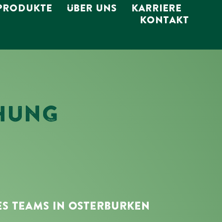
PRODUKTE
ÜBER UNS
KARRIERE
KONTAKT
CHUNG
es Teams In Osterburken