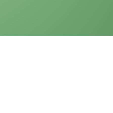
Verbraucherinformationen
Zeitfensterbuchung
Downloadbereich
Gastro / LEH / B2B Kontakt