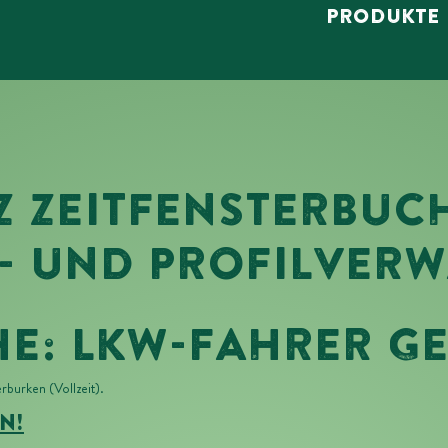
PRODUKTE
Z ZEITFENSTERBU
- UND PROFILVER
HE: LKW-FAHRER G
burken (Vollzeit).
n!