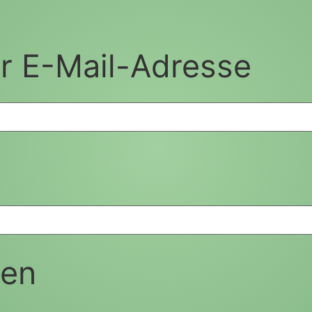
r E-Mail-Adresse
ben