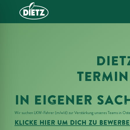
DIET
TERMIN
IN EIGENER SAC
ehinderungsmodus
Wir suchen LKW-Fahrer (m/w/d) zur Verstärkung unseres Teams in Oster
Klicke Hier Um Dich Zu Bewerbe