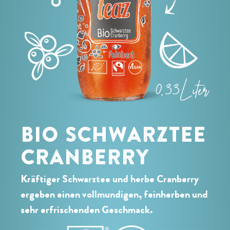
BIO SCHWARZTEE
CRANBERRY
Kräftiger Schwarztee und herbe Cranberry
ergeben einen vollmundigen, feinherben und
sehr erfrischenden Geschmack.