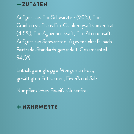
Zutaten
Aufguss aus Bio-Schwarztee (90%), Bio-
Cranberrysaft aus Bio-Cranberrysaftkonzentrat
(4,5%), Bio-Agavendicksaft, Bio-Zitronensaft.
Aufguss aus Schwarztee, Agavendicksaft: nach
Fairtrade-Standards gehandelt. Gesamtanteil
94,5%.
Enthält geringfügige Mengen an Fett,
gesättigten Fettsäuren, Eiweiß und Salz.
Nur pflanzliches Eiweiß. Glutenfrei.
Nährwerte