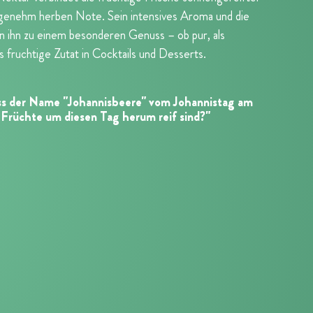
ngenehm herben Note. Sein intensives Aroma und die
 ihn zu einem besonderen Genuss – ob pur, als
s fruchtige Zutat in Cocktails und Desserts.
ss der Name "Johannisbeere" vom Johannistag am
 Früchte um diesen Tag herum reif sind?"