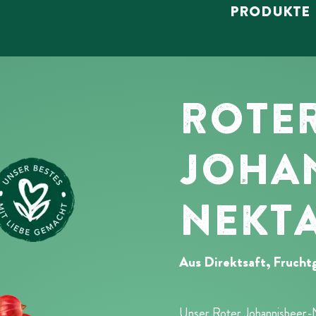
PRODUKTE
ROTE
JOHAN
NEKT
Aus Direktsaft, Frucht
Unser Roter Johannisbeer-Ne