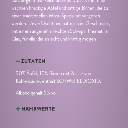
dort beginnt die Reise unseres Most Karle. Hier
wachsen knackige Äpfel und saftige Birnen, die zu
einer traditionellen Most-Spezialität vergoren
werden. Unverfälscht und natürlich im Geschmack,
mit einem angenehm leichten Schwips. Heimat im
Glas, für alle, die es echt und kräftig mögen!
Zutaten
90% Äpfel, 10% Birnen mit Zusatz von
Kohlensäure, enthält SCHWEFELDIOXID.
Alkoholgehalt 5% vol.
Nährwerte