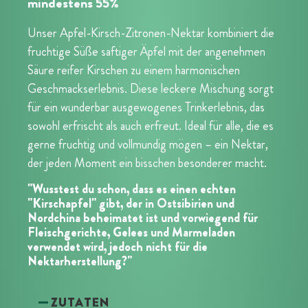
mindestens 55%
Unser Apfel-Kirsch-Zitronen-Nektar kombiniert die
fruchtige Süße saftiger Äpfel mit der angenehmen
Säure reifer Kirschen zu einem harmonischen
Geschmackserlebnis. Diese leckere Mischung sorgt
für ein wunderbar ausgewogenes Trinkerlebnis, das
sowohl erfrischt als auch erfreut. Ideal für alle, die es
gerne fruchtig und vollmundig mögen – ein Nektar,
der jeden Moment ein bisschen besonderer macht.
"Wusstest du schon, dass es einen echten
"Kirschapfel" gibt, der in Ostsibirien und
Nordchina beheimatet ist und vorwiegend für
Fleischgerichte, Gelees und Marmeladen
verwendet wird, jedoch nicht für die
Nektarherstellung?"
Zutaten