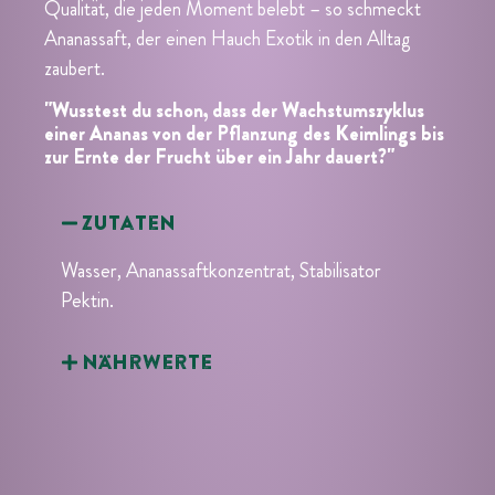
Qualität, die jeden Moment belebt – so schmeckt
Ananassaft, der einen Hauch Exotik in den Alltag
zaubert.
"Wusstest du schon, dass der Wachstumszyklus
einer Ananas von der Pflanzung des Keimlings bis
zur Ernte der Frucht über ein Jahr dauert?"
Zutaten
Wasser, Ananassaftkonzentrat, Stabilisator
Pektin.
Nährwerte