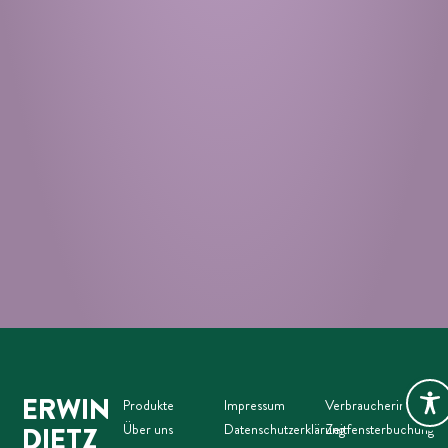
ERWIN
Produkte
Impressum
Verbraucherinformat
Über uns
Datenschutzerklärung
Zeitfensterbuchung
DIETZ