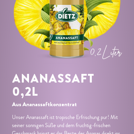
ANANASSAFT
0,2L
Aus Ananassaftkonzentrat
Unser Ananassaft ist tropische Erfrischung pur! Mit
seiner sonnigen Süße und dem fruchtig-frischen
Geschmack bringt er das Beste der Ananas direkt ins